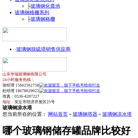
├
玻璃钢化粪池
玻璃钢格栅系列
├
玻璃钢格栅
·
玻璃钢脱硫塔销售供应商
山东华瑞玻璃钢有限公司
24小时服务热线：
张经理 15662562758
杜经理 18678029022
传真：0536-4287227
地址：
安丘市经济开发区25号
玻璃钢凉水塔
您当前所在的位置：
网站首页
»
玻璃钢塔器
»
玻璃钢凉水塔
哪个玻璃钢储存罐品牌比较好