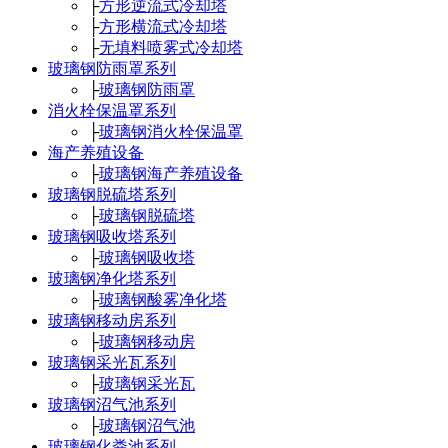
├
方形逆流式冷却塔
├
方形横流式冷却塔
├
无填料喷雾式冷却塔
玻璃钢防雨罩系列
├
玻璃钢防雨罩
消火栓保温罩系列
├
玻璃钢消火栓保温罩
海产养殖设备
├
玻璃钢海产养殖设备
玻璃钢脱硫塔系列
├
玻璃钢脱硫塔
玻璃钢吸收塔系列
├
玻璃钢吸收塔
玻璃钢净化塔系列
├
玻璃钢酸雾净化塔
玻璃钢移动房系列
├
玻璃钢移动房
玻璃钢采光瓦系列
├
玻璃钢采光瓦
玻璃钢沼气池系列
├
玻璃钢沼气池
玻璃钢化粪池系列