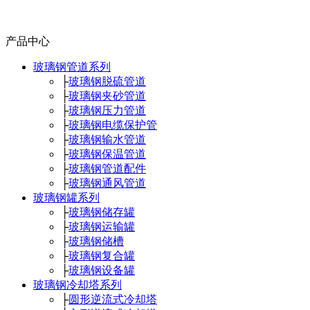
产品中心
玻璃钢管道系列
├
玻璃钢脱硫管道
├
玻璃钢夹砂管道
├
玻璃钢压力管道
├
玻璃钢电缆保护管
├
玻璃钢输水管道
├
玻璃钢保温管道
├
玻璃钢管道配件
├
玻璃钢通风管道
玻璃钢罐系列
├
玻璃钢储存罐
├
玻璃钢运输罐
├
玻璃钢储槽
├
玻璃钢复合罐
├
玻璃钢设备罐
玻璃钢冷却塔系列
├
圆形逆流式冷却塔