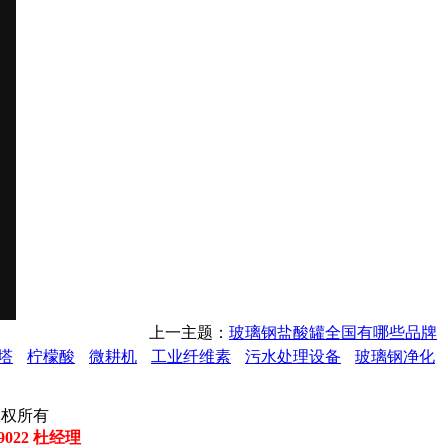
上一主题：
玻璃钢盐酸罐全国有哪些品牌
塔
柠檬酸
微耕机
工业纤维素
污水处理设备
玻璃钢净化
司 版权所有
29022 杜经理