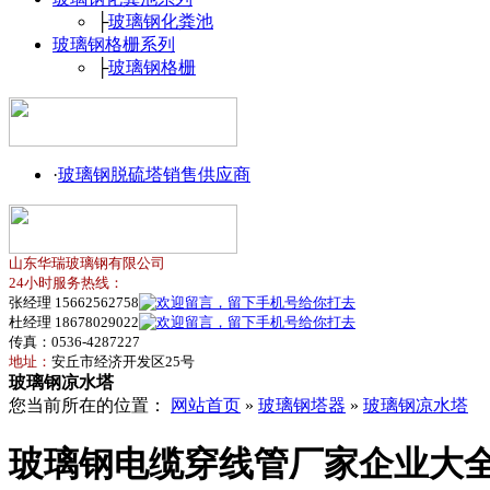
├
玻璃钢化粪池
玻璃钢格栅系列
├
玻璃钢格栅
·
玻璃钢脱硫塔销售供应商
山东华瑞玻璃钢有限公司
24小时服务热线：
张经理 15662562758
杜经理 18678029022
传真：0536-4287227
地址：
安丘市经济开发区25号
玻璃钢凉水塔
您当前所在的位置：
网站首页
»
玻璃钢塔器
»
玻璃钢凉水塔
玻璃钢电缆穿线管厂家企业大