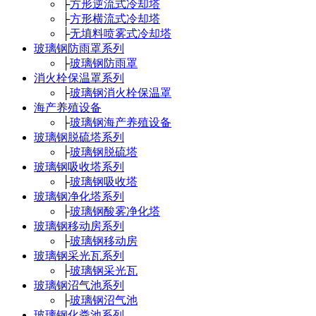
├
方形逆流式冷却塔
├
方形横流式冷却塔
├
无填料喷雾式冷却塔
玻璃钢防雨罩系列
├
玻璃钢防雨罩
消火栓保温罩系列
├
玻璃钢消火栓保温罩
海产养殖设备
├
玻璃钢海产养殖设备
玻璃钢脱硫塔系列
├
玻璃钢脱硫塔
玻璃钢吸收塔系列
├
玻璃钢吸收塔
玻璃钢净化塔系列
├
玻璃钢酸雾净化塔
玻璃钢移动房系列
├
玻璃钢移动房
玻璃钢采光瓦系列
├
玻璃钢采光瓦
玻璃钢沼气池系列
├
玻璃钢沼气池
玻璃钢化粪池系列