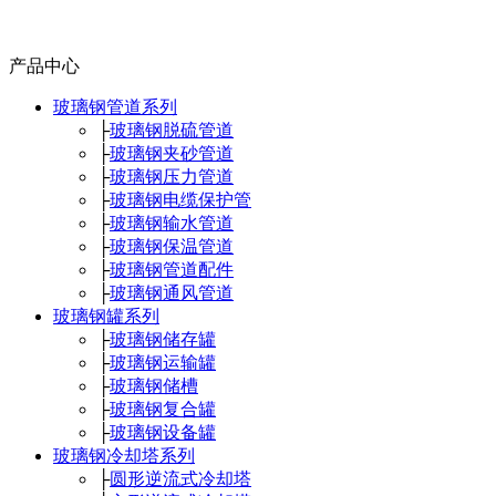
产品中心
玻璃钢管道系列
├
玻璃钢脱硫管道
├
玻璃钢夹砂管道
├
玻璃钢压力管道
├
玻璃钢电缆保护管
├
玻璃钢输水管道
├
玻璃钢保温管道
├
玻璃钢管道配件
├
玻璃钢通风管道
玻璃钢罐系列
├
玻璃钢储存罐
├
玻璃钢运输罐
├
玻璃钢储槽
├
玻璃钢复合罐
├
玻璃钢设备罐
玻璃钢冷却塔系列
├
圆形逆流式冷却塔