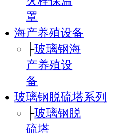
火栓保温
罩
海产养殖设备
├
玻璃钢海
产养殖设
备
玻璃钢脱硫塔系列
├
玻璃钢脱
硫塔