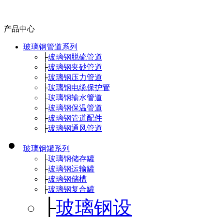
产品中心
玻璃钢管道系列
├
玻璃钢脱硫管道
├
玻璃钢夹砂管道
├
玻璃钢压力管道
├
玻璃钢电缆保护管
├
玻璃钢输水管道
├
玻璃钢保温管道
├
玻璃钢管道配件
├
玻璃钢通风管道
玻璃钢罐系列
├
玻璃钢储存罐
├
玻璃钢运输罐
├
玻璃钢储槽
├
玻璃钢复合罐
├
玻璃钢设