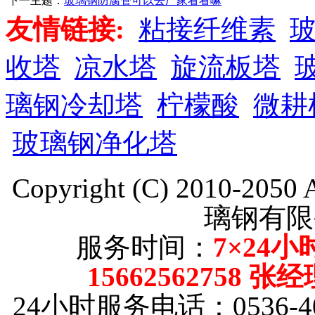
下一主题：
玻璃钢防腐管可以去厂家看看嘛
友情链接:
粘接纤维素
收塔
凉水塔
旋流板塔
璃钢冷却塔
柠檬酸
微耕
玻璃钢净化塔
Copyright (C) 2010-205
璃钢有限
服务时间：
7×24小
15662562758 张
24小时服务电话：0536-40