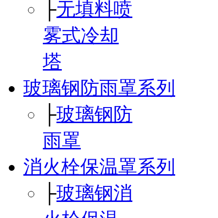
├
无填料喷
雾式冷却
塔
玻璃钢防雨罩系列
├
玻璃钢防
雨罩
消火栓保温罩系列
├
玻璃钢消