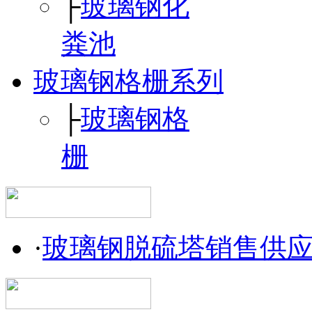
├
玻璃钢化
粪池
玻璃钢格栅系列
├
玻璃钢格
栅
·
玻璃钢脱硫塔销售供