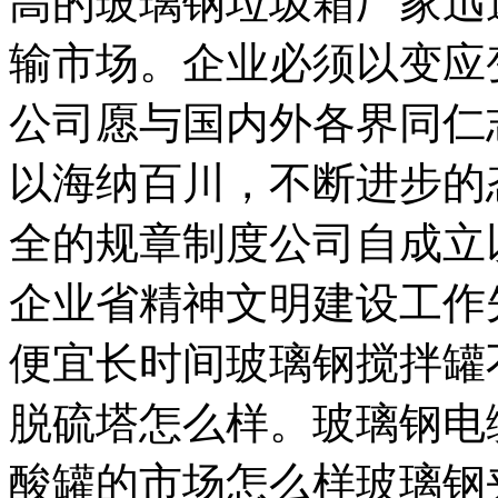
高的玻璃钢垃圾箱厂家迅
输市场。企业必须以变应
公司愿与国内外各界同仁
以海纳百川，不断进步的
全的规章制度公司自成立
企业省精神文明建设工作
便宜长时间玻璃钢搅拌罐
脱硫塔怎么样。玻璃钢电
酸罐的市场怎么样玻璃钢