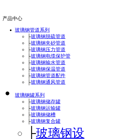
产品中心
玻璃钢管道系列
├
玻璃钢脱硫管道
├
玻璃钢夹砂管道
├
玻璃钢压力管道
├
玻璃钢电缆保护管
├
玻璃钢输水管道
├
玻璃钢保温管道
├
玻璃钢管道配件
├
玻璃钢通风管道
玻璃钢罐系列
├
玻璃钢储存罐
├
玻璃钢运输罐
├
玻璃钢储槽
├
玻璃钢复合罐
├
玻璃钢设