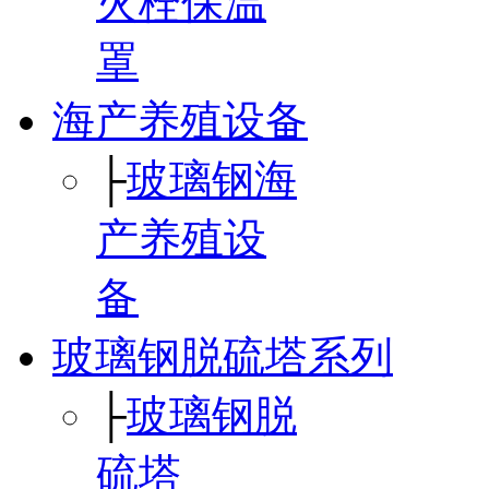
火栓保温
罩
海产养殖设备
├
玻璃钢海
产养殖设
备
玻璃钢脱硫塔系列
├
玻璃钢脱
硫塔