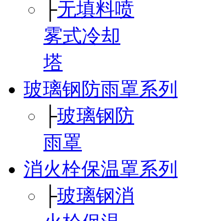
├
无填料喷
雾式冷却
塔
玻璃钢防雨罩系列
├
玻璃钢防
雨罩
消火栓保温罩系列
├
玻璃钢消