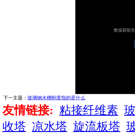
下一主题：
玻璃钢水槽刚度指的是什么
友情链接:
粘接纤维素
收塔
凉水塔
旋流板塔