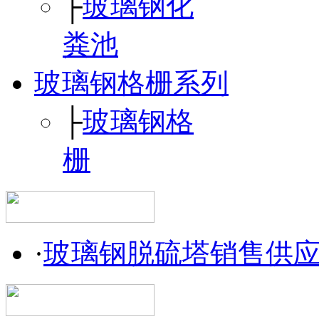
├
玻璃钢化
粪池
玻璃钢格栅系列
├
玻璃钢格
栅
·
玻璃钢脱硫塔销售供