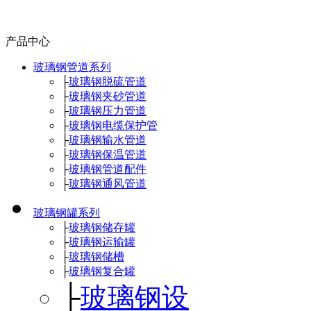
产品中心
玻璃钢管道系列
├
玻璃钢脱硫管道
├
玻璃钢夹砂管道
├
玻璃钢压力管道
├
玻璃钢电缆保护管
├
玻璃钢输水管道
├
玻璃钢保温管道
├
玻璃钢管道配件
├
玻璃钢通风管道
玻璃钢罐系列
├
玻璃钢储存罐
├
玻璃钢运输罐
├
玻璃钢储槽
├
玻璃钢复合罐
├
玻璃钢设