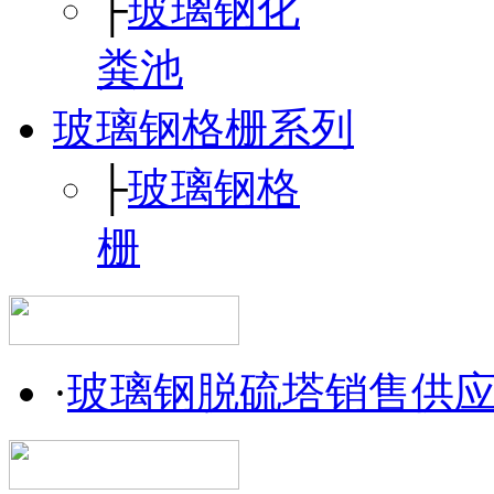
├
玻璃钢化
粪池
玻璃钢格栅系列
├
玻璃钢格
栅
·
玻璃钢脱硫塔销售供