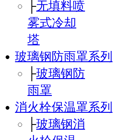
├
无填料喷
雾式冷却
塔
玻璃钢防雨罩系列
├
玻璃钢防
雨罩
消火栓保温罩系列
├
玻璃钢消