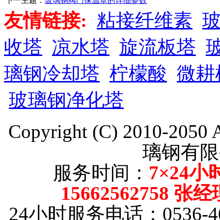
下一主题：
玻璃钢阀门保温罩的详细参数
友情链接:
粘接纤维素
收塔
凉水塔
旋流板塔
璃钢冷却塔
柠檬酸
微耕
玻璃钢净化塔
Copyright (C) 2010-205
璃钢有限
服务时间：
7×24小
15662562758 张
24小时服务电话：0536-40