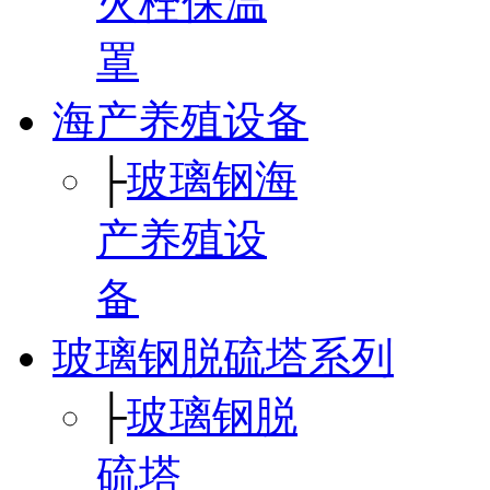
火栓保温
罩
海产养殖设备
├
玻璃钢海
产养殖设
备
玻璃钢脱硫塔系列
├
玻璃钢脱
硫塔